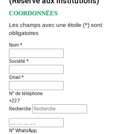
(Réservé aux institutions)
COORDONNÉES
Les champs avec une étoile (
*
) sont
obligatoires
Nom
*
Société
*
Email
*
N° de téléphone
+227
Recherche
N° WhatsApp